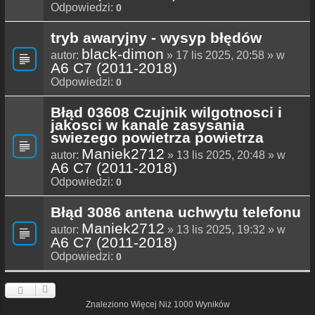
Odpowiedzi:
0
tryb awaryjny - wysyp błędów
black-dimon
autor:
» 17 lis 2025, 20:58 » w
A6 C7 (2011-2018)
Odpowiedzi:
0
Błąd 03608 Czujnik wilgotnosci i
jakosci w kanale zasysania
swiezego powietrza powietrza
Maniek2712
autor:
» 13 lis 2025, 20:48 » w
A6 C7 (2011-2018)
Odpowiedzi:
0
Błąd 3086 antena uchwytu telefonu
Maniek2712
autor:
» 13 lis 2025, 19:32 » w
A6 C7 (2011-2018)
Odpowiedzi:
0
Znaleziono Więcej Niż 1000 Wyników