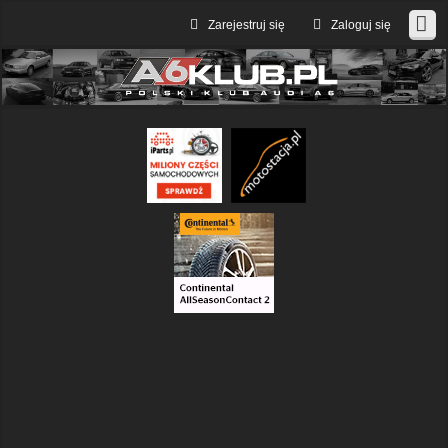
Zarejestruj się
Zaloguj się