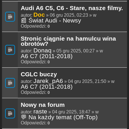
Audi A6 C5, C6 - Stare, nasze filmy.
Doc
autor:
» 06 gru 2025, 02:23 » w
📰 Świat Audi - Newsy
Odpowiedzi:
0
Stronic ciągnie na hamulcu wina
obrotów?
Donaq
autor:
» 05 gru 2025, 00:27 » w
A6 C7 (2011-2018)
Odpowiedzi:
0
CGLC buczy
Jarek_pA6
autor:
» 04 gru 2025, 21:50 » w
A6 C7 (2011-2018)
Odpowiedzi:
0
Nowy na forum
raste
autor:
» 04 gru 2025, 18:47 » w
💬 Na każdy temat (Off-Top)
Odpowiedzi:
0