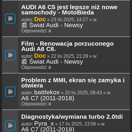
AUDI A6 C5 jest lepsze niż nowe
samochody - MotoBieda
Doc
autor:
» 23 lis 2025, 14:27 » w
📰 Świat Audi - Newsy
Odpowiedzi:
0
Film - Renowacja porzuconego
Audi A6 C6.
Doc
autor:
» 22 lis 2025, 21:29 » w
📰 Świat Audi - Newsy
Odpowiedzi:
0
Problem z MMI, ekran się zamyka i
otwiera
battlekox
autor:
» 20 lis 2025, 08:43 » w
A6 C7 (2011-2018)
Odpowiedzi:
0
Diagnostyka/wymiana turbo 2.0tdi
Pyra_x
autor:
» 17 lis 2025, 23:56 » w
A6 C7 (2011-2018)