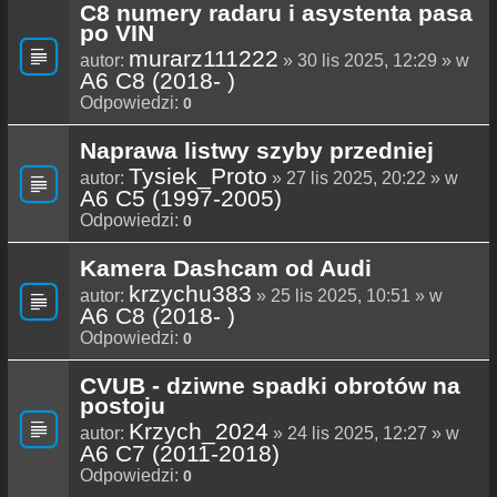
C8 numery radaru i asystenta pasa
po VIN
murarz111222
autor:
» 30 lis 2025, 12:29 » w
A6 C8 (2018- )
Odpowiedzi:
0
Naprawa listwy szyby przedniej
Tysiek_Proto
autor:
» 27 lis 2025, 20:22 » w
A6 C5 (1997-2005)
Odpowiedzi:
0
Kamera Dashcam od Audi
krzychu383
autor:
» 25 lis 2025, 10:51 » w
A6 C8 (2018- )
Odpowiedzi:
0
CVUB - dziwne spadki obrotów na
postoju
Krzych_2024
autor:
» 24 lis 2025, 12:27 » w
A6 C7 (2011-2018)
Odpowiedzi:
0