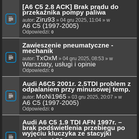
[A6 C5 2.8 ACK] Brak prądu do
przekaźnika pompy paliwa
Ziru93
autor:
» 04 gru 2025, 11:04 » w
A6 C5 (1997-2005)
Odpowiedzi:
0
Zawieszenie pneumatyczne -
mechanik
TxOxM
autor:
» 04 gru 2025, 08:53 » w
Warsztaty, usługi i opinie
Odpowiedzi:
0
Audi A6C5 2001r. 2.5TDI problem z
odpalaniem przy minusowej temp.
MoNi1965
autor:
» 03 gru 2025, 20:07 » w
A6 C5 (1997-2005)
Odpowiedzi:
0
Audi A6 C5 1.9 TDI AFN 1997r. –
brak podświetlenia przebiegu po
wyjęciu kluczyka ze stacyjki