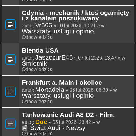
Gdynia - mechanik / ktoś ogarnięty
i z kanałem poszukiwany
Vr666
autor:
» 10 lut 2026, 10:21 » w
Warsztaty, usługi i opinie
Odpowiedzi:
0
Blenda USA
JaszczurE46
autor:
» 07 lut 2026, 13:47 » w
Śmietnik
Odpowiedzi:
0
Frankfurt a. Main i okolice
Mortadela
autor:
» 06 lut 2026, 06:30 » w
Warsztaty, usługi i opinie
Odpowiedzi:
0
Tankowanie Audi A8 D2 - Film.
Doc
autor:
» 05 lut 2026, 23:42 » w
📰 Świat Audi - Newsy
Odpowiedzi:
0