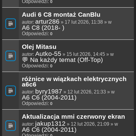
Odpowiedzi:
0
Audi 6 C8 montaż CanBlu
artur286
autor:
» 17 lut 2026, 11:38 » w
A6 C8 (2018- )
Odpowiedzi:
0
Olej Mitasu
Autko-55
autor:
» 15 lut 2026, 14:45 » w
💬 Na każdy temat (Off-Top)
Odpowiedzi:
0
różnice w wiązkach elektrycznych
a6c6
byry1987
autor:
» 12 lut 2026, 21:33 » w
A6 C6 (2004-2011)
Odpowiedzi:
0
Aktualizacja mmi czerwony ekran
jakup1312
autor:
» 12 lut 2026, 21:09 » w
A6 C6 (2004-2011)
Odpowiedzi:
0