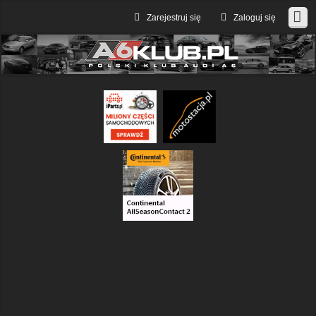
Zarejestruj się
Zaloguj się