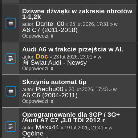
Dziwne dźwięki w zakresie obrotów
1-1,2k
Dante_00
autor:
» 25 lut 2026, 17:31 » w
A6 C7 (2011-2018)
Odpowiedzi:
0
Audi A6 w trakcie przejścia w AI.
Doc
autor:
» 23 lut 2026, 23:01 » w
📰 Świat Audi - Newsy
Odpowiedzi:
0
Skrzynia automat tip
Piechu00
autor:
» 20 lut 2026, 17:43 » w
A6 C6 (2004-2011)
Odpowiedzi:
0
Oprogramowanie dla 3GP / 3G+
/Audi A7 C7 ,3.0 TDI 2012 r
Maxx44
autor:
» 19 lut 2026, 21:41 » w
Ogólne