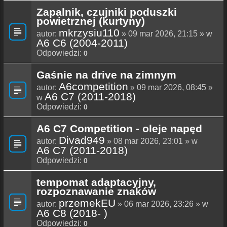
Zapalnik, czujniki poduszki
powietrznej (kurtyny)
mkrzysiu110
autor:
» 09 mar 2026, 21:15 » w
A6 C6 (2004-2011)
Odpowiedzi:
0
Gaśnie na drive na zimnym
A6competition
autor:
» 09 mar 2026, 08:45 »
A6 C7 (2011-2018)
w
Odpowiedzi:
0
A6 C7 Competition - oleje napęd
Divad949
autor:
» 08 mar 2026, 23:01 » w
A6 C7 (2011-2018)
Odpowiedzi:
0
tempomat adaptacyjny,
rozpoznawanie znaków
przemekEU
autor:
» 06 mar 2026, 23:26 » w
A6 C8 (2018- )
Odpowiedzi:
0