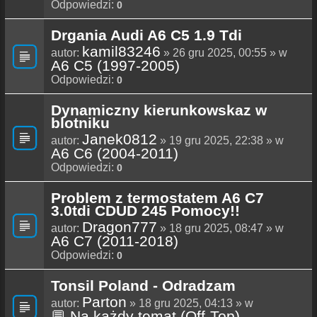
Odpowiedzi:
0
Drgania Audi A6 C5 1.9 Tdi
kamil83246
autor:
» 26 gru 2025, 00:55 » w
A6 C5 (1997-2005)
Odpowiedzi:
0
Dynamiczny kierunkowskaz w
blotniku
Janek0812
autor:
» 19 gru 2025, 22:38 » w
A6 C6 (2004-2011)
Odpowiedzi:
0
Problem z termostatem A6 C7
3.0tdi CDUD 245 Pomocy!!
Dragon777
autor:
» 18 gru 2025, 08:47 » w
A6 C7 (2011-2018)
Odpowiedzi:
0
Tonsil Poland - Odradzam
Parton
autor:
» 18 gru 2025, 04:13 » w
💬 Na każdy temat (Off-Top)