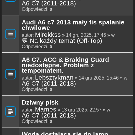
A6 C7 (2011-2018)
Odpowiedzi:
0
Audi A6 c7 2013 mały fis spalanie
chwilowe
Mirekkss
autor:
» 14 gru 2025, 17:46 » w
💬 Na każdy temat (Off-Top)
Odpowiedzi:
0
A6 C7. ACC & Braking Guard
niedostępne. Problem z
tempomatem.
Lebsztykman
autor:
» 14 gru 2025, 15:46 » w
A6 C7 (2011-2018)
Odpowiedzi:
0
Dziwny pisk
Mames
autor:
» 13 gru 2025, 22:57 » w
A6 C7 (2011-2018)
Odpowiedzi:
0
Woda dostająca się do lamp