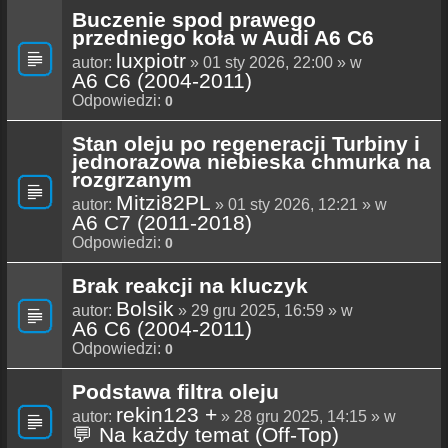
Buczenie spod prawego
przedniego koła w Audi A6 C6
luxpiotr
autor:
» 01 sty 2026, 22:00 » w
A6 C6 (2004-2011)
Odpowiedzi:
0
Stan oleju po regeneracji Turbiny i
jednorazowa niebieska chmurka na
rozgrzanym
Mitzi82PL
autor:
» 01 sty 2026, 12:21 » w
A6 C7 (2011-2018)
Odpowiedzi:
0
Brak reakcji na kluczyk
Bolsik
autor:
» 29 gru 2025, 16:59 » w
A6 C6 (2004-2011)
Odpowiedzi:
0
Podstawa filtra oleju
rekin123 +
autor:
» 28 gru 2025, 14:15 » w
💬 Na każdy temat (Off-Top)