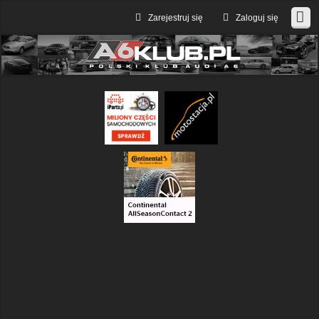
Zarejestruj się
Zaloguj się