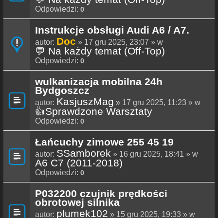
Odpowiedzi:
0
Instrukcje obsługi Audi A6 / A7.
Doc
autor:
» 17 gru 2025, 23:07 » w
💬 Na każdy temat (Off-Top)
Odpowiedzi:
0
wulkanizacja mobilna 24h
Bydgoszcz
KasjuszMag
autor:
» 17 gru 2025, 11:23 » w
👍Sprawdzone Warsztaty
Odpowiedzi:
0
Łańcuchy zimowe 255 45 19
SSamborek
autor:
» 16 gru 2025, 18:41 » w
A6 C7 (2011-2018)
Odpowiedzi:
0
P032200 czujnik prędkości
obrotowej silnika
plumek102
autor:
» 15 gru 2025, 19:33 » w