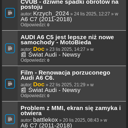
CVUB - dziwne spadki obrotów na
postoju
Krzych_2024
autor:
» 24 lis 2025, 12:27 » w
A6 C7 (2011-2018)
Odpowiedzi:
0
AUDI A6 C5 jest lepsze niż nowe
samochody - MotoBieda
Doc
autor:
» 23 lis 2025, 14:27 » w
📰 Świat Audi - Newsy
Odpowiedzi:
0
Film - Renowacja porzuconego
Audi A6 C6.
Doc
autor:
» 22 lis 2025, 21:29 » w
📰 Świat Audi - Newsy
Odpowiedzi:
0
Problem z MMI, ekran się zamyka i
otwiera
battlekox
autor:
» 20 lis 2025, 08:43 » w
A6 C7 (2011-2018)