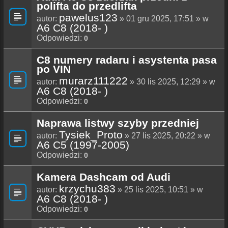
polifta do przedlifta
pawelus123
autor:
» 01 gru 2025, 17:51 » w
A6 C8 (2018- )
Odpowiedzi:
0
C8 numery radaru i asystenta pasa
po VIN
murarz111222
autor:
» 30 lis 2025, 12:29 » w
A6 C8 (2018- )
Odpowiedzi:
0
Naprawa listwy szyby przedniej
Tysiek_Proto
autor:
» 27 lis 2025, 20:22 » w
A6 C5 (1997-2005)
Odpowiedzi:
0
Kamera Dashcam od Audi
krzychu383
autor:
» 25 lis 2025, 10:51 » w
A6 C8 (2018- )
Odpowiedzi:
0