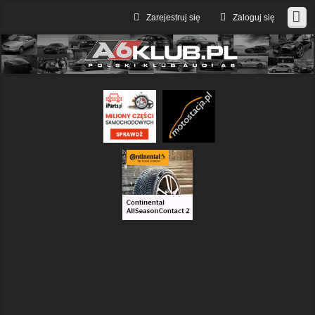
Zarejestruj się
Zaloguj się