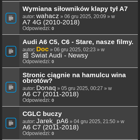
Wymiana siłowników klapy tył A7
wahacz
autor:
» 06 gru 2025, 20:09 » w
A7 4G (2010-2018)
Odpowiedzi:
0
Audi A6 C5, C6 - Stare, nasze filmy.
Doc
autor:
» 06 gru 2025, 02:23 » w
📰 Świat Audi - Newsy
Odpowiedzi:
0
Stronic ciągnie na hamulcu wina
obrotów?
Donaq
autor:
» 05 gru 2025, 00:27 » w
A6 C7 (2011-2018)
Odpowiedzi:
0
CGLC buczy
Jarek_pA6
autor:
» 04 gru 2025, 21:50 » w
A6 C7 (2011-2018)
Odpowiedzi:
0