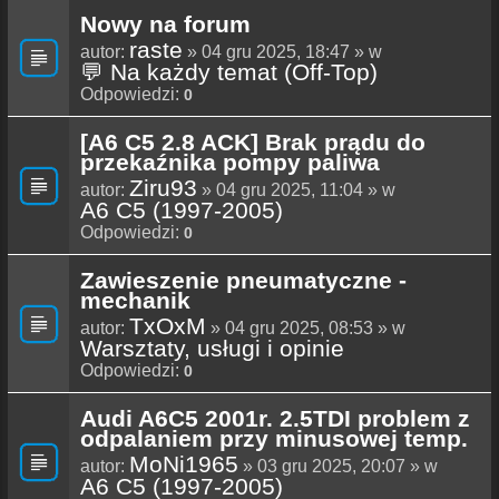
Nowy na forum
raste
autor:
» 04 gru 2025, 18:47 » w
💬 Na każdy temat (Off-Top)
Odpowiedzi:
0
[A6 C5 2.8 ACK] Brak prądu do
przekaźnika pompy paliwa
Ziru93
autor:
» 04 gru 2025, 11:04 » w
A6 C5 (1997-2005)
Odpowiedzi:
0
Zawieszenie pneumatyczne -
mechanik
TxOxM
autor:
» 04 gru 2025, 08:53 » w
Warsztaty, usługi i opinie
Odpowiedzi:
0
Audi A6C5 2001r. 2.5TDI problem z
odpalaniem przy minusowej temp.
MoNi1965
autor:
» 03 gru 2025, 20:07 » w
A6 C5 (1997-2005)