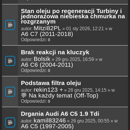
Stan oleju po regeneracji Turbiny i
jednorazowa niebieska chmurka na
rozgrzanym
Mitzi82PL
autor:
» 01 sty 2026, 12:21 » w
A6 C7 (2011-2018)
Odpowiedzi:
0
Brak reakcji na kluczyk
Bolsik
autor:
» 29 gru 2025, 16:59 » w
A6 C6 (2004-2011)
Odpowiedzi:
0
Podstawa filtra oleju
rekin123 +
autor:
» 28 gru 2025, 14:15 » w
💬 Na każdy temat (Off-Top)
Odpowiedzi:
0
Drgania Audi A6 C5 1.9 Tdi
kamil83246
autor:
» 26 gru 2025, 00:55 » w
A6 C5 (1997-2005)