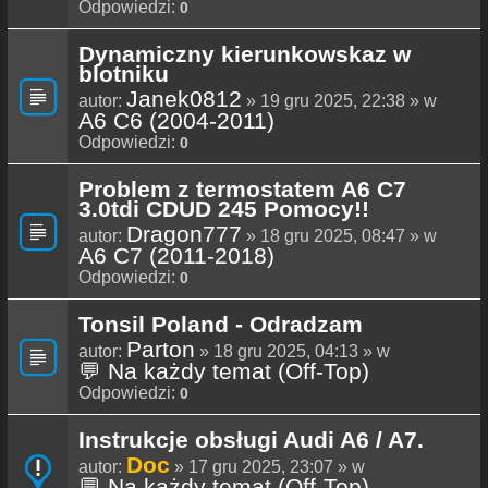
Odpowiedzi:
0
Dynamiczny kierunkowskaz w
blotniku
Janek0812
autor:
» 19 gru 2025, 22:38 » w
A6 C6 (2004-2011)
Odpowiedzi:
0
Problem z termostatem A6 C7
3.0tdi CDUD 245 Pomocy!!
Dragon777
autor:
» 18 gru 2025, 08:47 » w
A6 C7 (2011-2018)
Odpowiedzi:
0
Tonsil Poland - Odradzam
Parton
autor:
» 18 gru 2025, 04:13 » w
💬 Na każdy temat (Off-Top)
Odpowiedzi:
0
Instrukcje obsługi Audi A6 / A7.
Doc
autor:
» 17 gru 2025, 23:07 » w
💬 Na każdy temat (Off-Top)