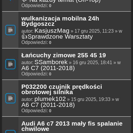
Odpowiedzi:
0
wulkanizacja mobilna 24h
Bydgoszcz
KasjuszMag
autor:
» 17 gru 2025, 11:23 » w
👍Sprawdzone Warsztaty
Odpowiedzi:
0
Łańcuchy zimowe 255 45 19
SSamborek
autor:
» 16 gru 2025, 18:41 » w
A6 C7 (2011-2018)
Odpowiedzi:
0
P032200 czujnik prędkości
obrotowej silnika
plumek102
autor:
» 15 gru 2025, 19:33 » w
A6 C7 (2011-2018)
Odpowiedzi:
0
Audi A6 c7 2013 mały fis spalanie
chwilowe