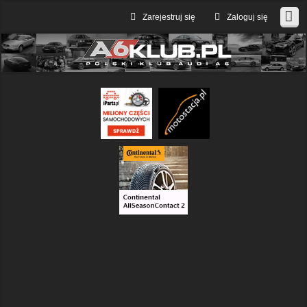
Zarejestruj się
Zaloguj się