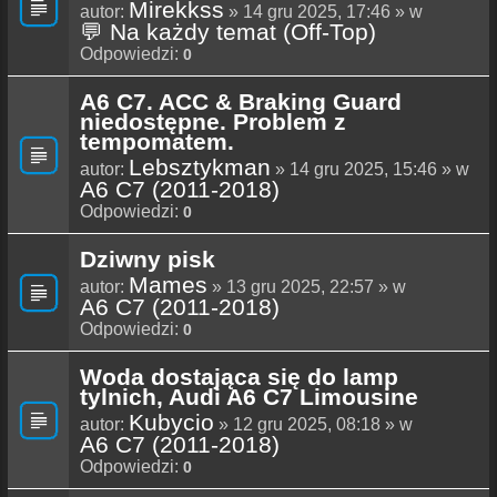
Mirekkss
autor:
» 14 gru 2025, 17:46 » w
💬 Na każdy temat (Off-Top)
Odpowiedzi:
0
A6 C7. ACC & Braking Guard
niedostępne. Problem z
tempomatem.
Lebsztykman
autor:
» 14 gru 2025, 15:46 » w
A6 C7 (2011-2018)
Odpowiedzi:
0
Dziwny pisk
Mames
autor:
» 13 gru 2025, 22:57 » w
A6 C7 (2011-2018)
Odpowiedzi:
0
Woda dostająca się do lamp
tylnich, Audi A6 C7 Limousine
Kubycio
autor:
» 12 gru 2025, 08:18 » w
A6 C7 (2011-2018)
Odpowiedzi:
0