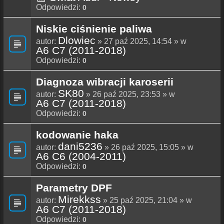
Odpowiedzi:
0
Niskie ciśnienie paliwa
Dlowiec
autor:
» 27 paź 2025, 14:54 » w
A6 C7 (2011-2018)
Odpowiedzi:
0
Diagnoza wibracji karoserii
SK80
autor:
» 26 paź 2025, 23:53 » w
A6 C7 (2011-2018)
Odpowiedzi:
0
kodowanie haka
dani5236
autor:
» 26 paź 2025, 15:05 » w
A6 C6 (2004-2011)
Odpowiedzi:
0
Parametry DPF
Mirekkss
autor:
» 25 paź 2025, 21:04 » w
A6 C7 (2011-2018)
Odpowiedzi:
0