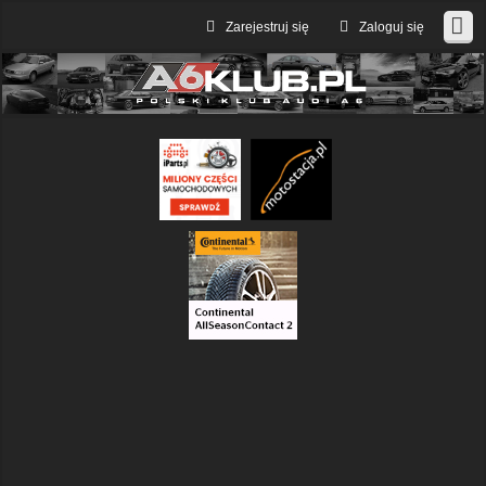
Zarejestruj się
Zaloguj się