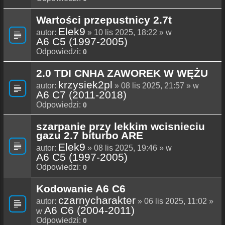
Wartości przepustnicy 2.7t
Elek9
autor:
» 10 lis 2025, 18:22 » w
A6 C5 (1997-2005)
Odpowiedzi:
0
2.0 TDI CNHA ZAWOREK W WĘŻU
krzysiek2pl
autor:
» 08 lis 2025, 21:57 » w
A6 C7 (2011-2018)
Odpowiedzi:
0
szarpanie przy lekkim wcisnieciu
gazu 2.7 biturbo ARE
Elek9
autor:
» 08 lis 2025, 19:46 » w
A6 C5 (1997-2005)
Odpowiedzi:
0
Kodowanie A6 C6
czarnycharakter
autor:
» 06 lis 2025, 11:02 »
A6 C6 (2004-2011)
w
Odpowiedzi:
0