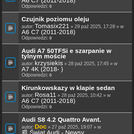
A6 C7 (2011-2018)
Odpowiedzi:
0
Czujnik poziomu oleju
Tomasix221
autor:
» 29 paź 2025, 17:28 » w
A6 C7 (2011-2018)
Odpowiedzi:
0
Audi A7 50TFSi e szarpanie w
tylnym moście
krzysiekis
autor:
» 28 paź 2025, 17:45 » w
A7 4K (2018- )
Odpowiedzi:
0
Kirunkowskazy w klapie sedan
Rosa11
autor:
» 28 paź 2025, 10:42 » w
A6 C7 (2011-2018)
Odpowiedzi:
0
Audi S8 4.2 Quattro Avant.
Doc
autor:
» 27 paź 2025, 19:07 » w
📰 Świat Audi - Newsy