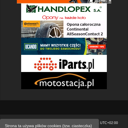
Strona główna
Usuń ciasteczka witryny
Strefa czasowa
UTC+02:00
Strona ta używa plików cookies (tzw. ciasteczka)