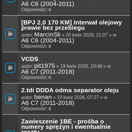
A6 C6 (2004-2011)
Odpowiedzi:
0
[BPJ 2,0 170 KM] Interwał olejowy
prawie bez przebiegu
MarcinSk
autor:
» 20 kwie 2026, 21:07 » w
A6 C6 (2004-2011)
Odpowiedzi:
0
VCDS
pit1975
autor:
» 19 kwie 2026, 10:46 » w
A6 C7 (2011-2018)
Odpowiedzi:
0
2.tdi DDDA odma separator oleju
benan
autor:
» 19 kwie 2026, 07:27 » w
A6 C7 (2011-2018)
Odpowiedzi:
0
Zawieszenie 1BE - prośba o
numery sprężyn i ewentualnie
reszty