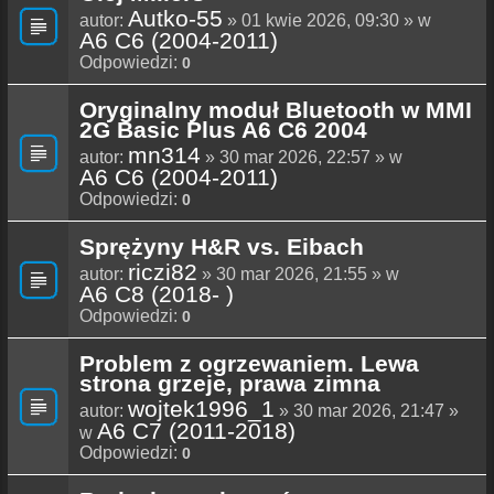
Autko-55
autor:
» 01 kwie 2026, 09:30 » w
A6 C6 (2004-2011)
Odpowiedzi:
0
Oryginalny moduł Bluetooth w MMI
2G Basic Plus A6 C6 2004
mn314
autor:
» 30 mar 2026, 22:57 » w
A6 C6 (2004-2011)
Odpowiedzi:
0
Sprężyny H&R vs. Eibach
riczi82
autor:
» 30 mar 2026, 21:55 » w
A6 C8 (2018- )
Odpowiedzi:
0
Problem z ogrzewaniem. Lewa
strona grzeje, prawa zimna
wojtek1996_1
autor:
» 30 mar 2026, 21:47 »
A6 C7 (2011-2018)
w
Odpowiedzi:
0