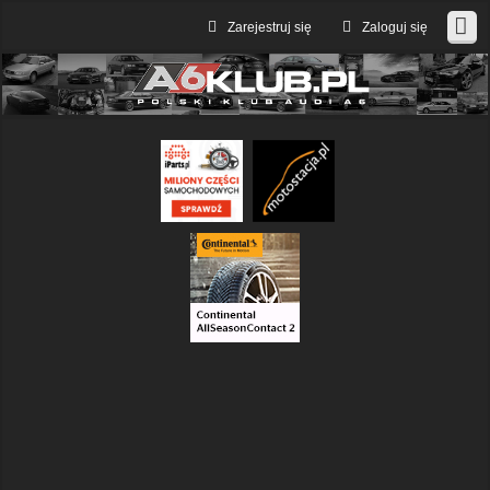
Zarejestruj się
Zaloguj się