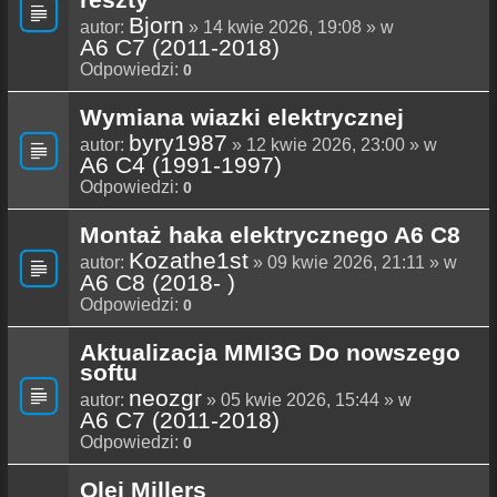
Bjorn
autor:
» 14 kwie 2026, 19:08 » w
A6 C7 (2011-2018)
Odpowiedzi:
0
Wymiana wiazki elektrycznej
byry1987
autor:
» 12 kwie 2026, 23:00 » w
A6 C4 (1991-1997)
Odpowiedzi:
0
Montaż haka elektrycznego A6 C8
Kozathe1st
autor:
» 09 kwie 2026, 21:11 » w
A6 C8 (2018- )
Odpowiedzi:
0
Aktualizacja MMI3G Do nowszego
softu
neozgr
autor:
» 05 kwie 2026, 15:44 » w
A6 C7 (2011-2018)
Odpowiedzi:
0
Olej Millers