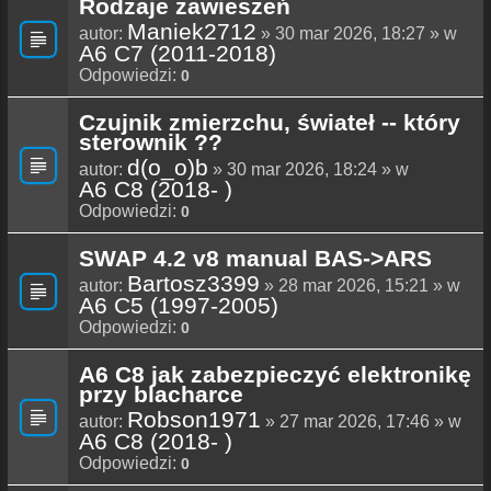
Rodzaje zawieszeń
Maniek2712
autor:
» 30 mar 2026, 18:27 » w
A6 C7 (2011-2018)
Odpowiedzi:
0
Czujnik zmierzchu, świateł -- który
sterownik ??
d(o_o)b
autor:
» 30 mar 2026, 18:24 » w
A6 C8 (2018- )
Odpowiedzi:
0
SWAP 4.2 v8 manual BAS->ARS
Bartosz3399
autor:
» 28 mar 2026, 15:21 » w
A6 C5 (1997-2005)
Odpowiedzi:
0
A6 C8 jak zabezpieczyć elektronikę
przy blacharce
Robson1971
autor:
» 27 mar 2026, 17:46 » w
A6 C8 (2018- )
Odpowiedzi:
0