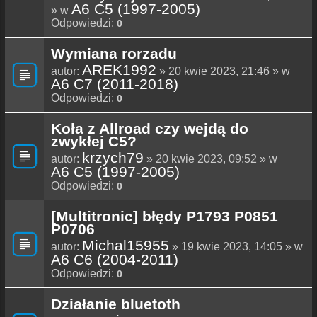
A6 C5 (1997-2005)
» w
Odpowiedzi:
0
Wymiana rorzadu
AREK1992
autor:
» 20 kwie 2023, 21:46 » w
A6 C7 (2011-2018)
Odpowiedzi:
0
Koła z Allroad czy wejdą do
zwykłej C5?
krzych79
autor:
» 20 kwie 2023, 09:52 » w
A6 C5 (1997-2005)
Odpowiedzi:
0
[Multitronic] błędy P1793 P0851
P0706
Michal15955
autor:
» 19 kwie 2023, 14:05 » w
A6 C6 (2004-2011)
Odpowiedzi:
0
Działanie bluetoth