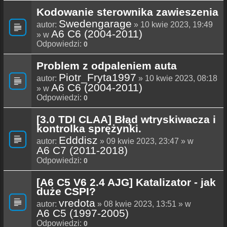
Kodowanie sterownika zawieszenia
Swedengarage
autor:
» 10 kwie 2023, 19:49
A6 C6 (2004-2011)
» w
Odpowiedzi:
0
Problem z odpaleniem auta
Piotr_Fryta1997
autor:
» 10 kwie 2023, 08:18
A6 C6 (2004-2011)
» w
Odpowiedzi:
0
[3.0 TDI CLAA] Błąd wtryskiwacza i
kontrolka sprężynki.
Edddisz
autor:
» 09 kwie 2023, 23:47 » w
A6 C7 (2011-2018)
Odpowiedzi:
0
[A6 C5 V6 2.4 AJG] Katalizator - jak
duże CSPI?
vredota
autor:
» 08 kwie 2023, 13:51 » w
A6 C5 (1997-2005)
Odpowiedzi:
0