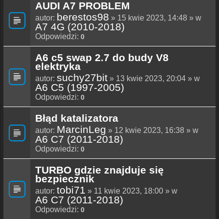
AUDI A7 PROBLEM
berestos98
autor:
» 15 kwie 2023, 14:48 » w
A7 4G (2010-2018)
Odpowiedzi:
0
A6 c5 swap 2.7 do budy V8
elektryka
suchy27bit
autor:
» 13 kwie 2023, 20:04 » w
A6 C5 (1997-2005)
Odpowiedzi:
0
Błąd katalizatora
MarcinLeg
autor:
» 12 kwie 2023, 16:38 » w
A6 C7 (2011-2018)
Odpowiedzi:
0
TURBO gdzie znajduje się
bezpiecznik
tobi71
autor:
» 11 kwie 2023, 18:00 » w
A6 C7 (2011-2018)
Odpowiedzi:
0