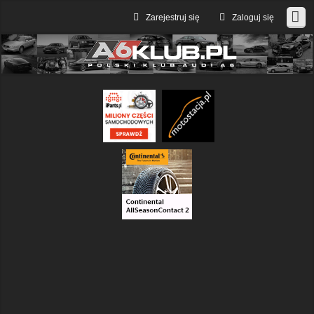
Zarejestruj się
Zaloguj się